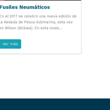
Fusiles Neumáticos
En el 2017 se celebró una nueva edición de
la Kedada de Pesca Submarina, esta vez
en Bilbao (Bizkaia). En esta ocasi...
Ver más