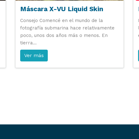
Máscara X-VU Liquid Skin
Consejo Comencé en el mundo de la
s
fotografía submarina hace relativamente
poco, unos dos años más o menos. En
tierra...
Ver más