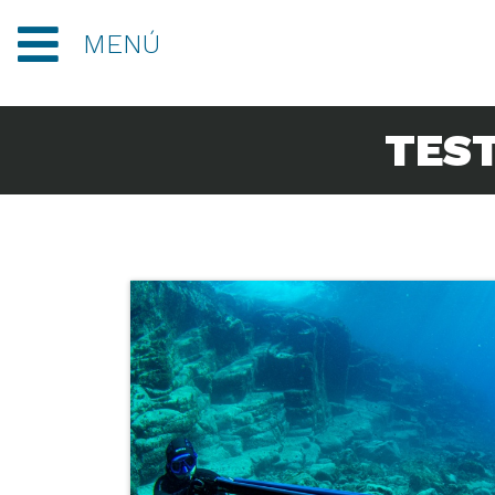
MENÚ
TEST