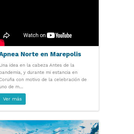
Apnea Norte en Marepolis
Una idea en la cabeza Antes de la
pandemia, y durante mi estancia en
Coruña con motivo de la celebración de
uno de m...
Ver más