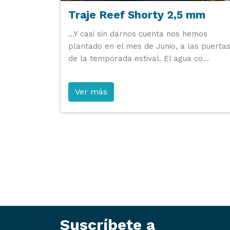
Traje Reef Shorty 2,5 mm
...Y casi sin darnos cuenta nos hemos
plantado en el mes de Junio, a las puerta
de la temporada estival. El agua co...
Ver más
Suscríbete a