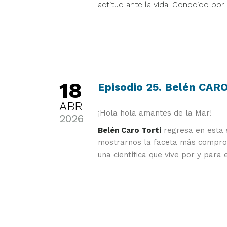
actitud ante la vida. Conocido 
18
Episodio 25. Belén CAR
ABR
¡Hola hola amantes de la Mar!
2026
Belén Caro Torti
regresa en esta 
mostrarnos la faceta más compro
una científica que vive por y para e