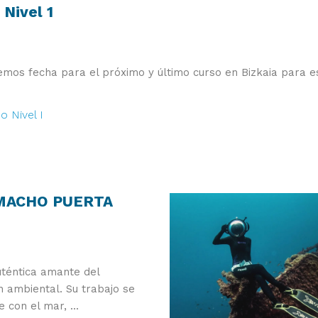
Nivel 1
emos fecha para el próximo y último curso en Bizkaia para e
o Nivel I
CAMACHO PUERTA
uténtica amante del
 ambiental. Su trabajo se
 con el mar, ...