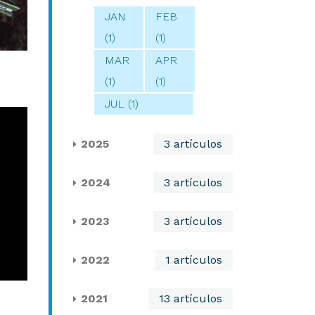
JAN
FEB
(1)
(1)
MAR
APR
(1)
(1)
JUL (1)
2025
3 artículos
2024
3 artículos
2023
3 artículos
2022
1 artículos
2021
13 artículos