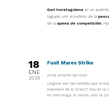
Gari Iruretagoiena
es un auténti
logrado unir el instinto de la
pesc
de la
apnea de competición.
Hij
18
Fusil Mares Strike
ENE
¡Hola amante del Azul!
2026
¿Alguna vez has sentido que el fus
extensión de tu brazo? Esa es la cl
no intervenga la mente, sino la con