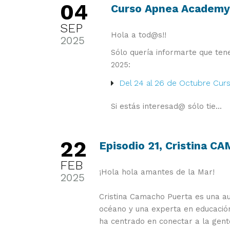
04
Curso Apnea Academy 
SEP
Hola a tod@s!!
2025
Sólo quería informarte que ten
2025:
Del 24 al 26 de Octubre Curs
Si estás interesad@ sólo tie...
22
Episodio 21, Cristina 
FEB
¡Hola hola amantes de la Mar!
2025
Cristina Camacho Puerta es una a
océano y una experta en educación
ha centrado en conectar a la gente