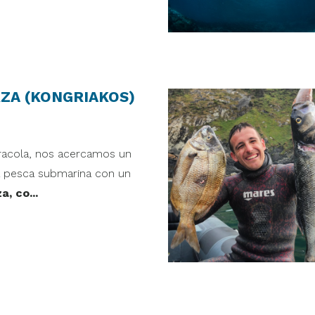
ARZA (KONGRIAKOS)
racola, nos acercamos un
la pesca submarina con un
a, co...