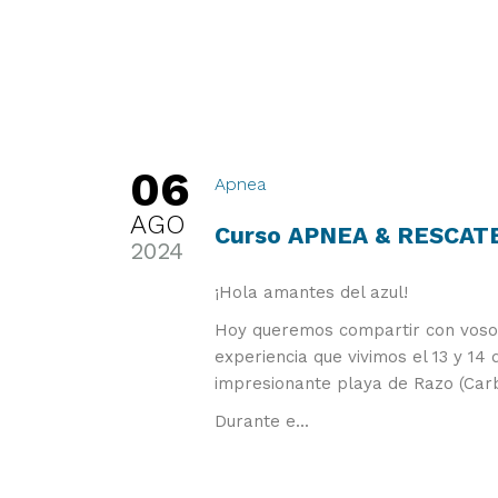
06
Apnea
AGO
Curso APNEA & RESCAT
2024
¡Hola amantes del azul!
Hoy queremos compartir con vosot
experiencia que vivimos el 13 y 14 
impresionante playa de Razo (Carb
Durante e...