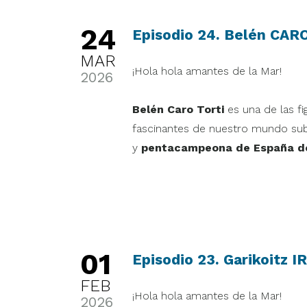
24
Episodio 24. Belén CAR
MAR
¡Hola hola amantes de la Mar!
2026
Belén Caro Torti
es una de las f
fascinantes de nuestro mundo su
y
pentacampeona de España de 
01
Episodio 23. Garikoitz
FEB
¡Hola hola amantes de la Mar!
2026