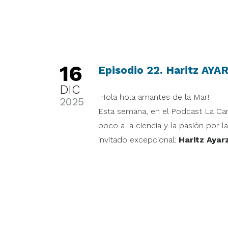
16
Episodio 22. Haritz AY
DIC
¡Hola hola amantes de la Mar!
2025
Esta semana, en el Podcast La Ca
poco a la ciencia y la pasión por 
invitado excepcional:
Haritz Ayarz