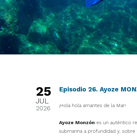
25
Episodio 26. Ayoze MO
JUL
¡Hola hola amantes de la Mar!
2026
Ayoze Monzón
es un auténtico re
submarina a profundidad y, sobre