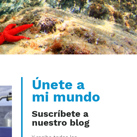
Únete a
mi mundo
Suscríbete a
nuestro blog