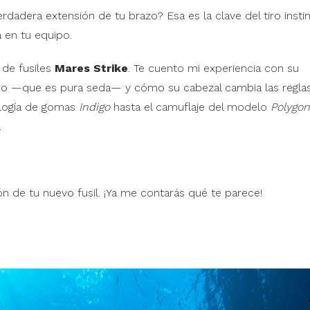
rdadera extensión de tu brazo? Esa es la clave del tiro instin
a en tu equipo.
 de fusiles
Mares Strike
. Te cuento mi experiencia con su
ro —que es pura seda— y cómo su cabezal cambia las reglas
ología de gomas
Indigo
hasta el camuflaje del modelo
Polygon
.
ión de tu nuevo fusil. ¡Ya me contarás qué te parece!