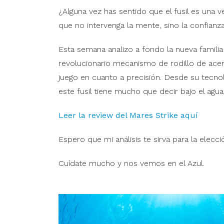
¿Alguna vez has sentido que el fusil es una ve
que no intervenga la mente, sino la confianz
Esta semana analizo a fondo la nueva familia
revolucionario mecanismo de rodillo de ace
juego en cuanto a precisión. Desde su tecn
este fusil tiene mucho que decir bajo el agua
Leer la review del Mares Strike aquí
Espero que mi análisis te sirva para la elecc
Cuídate mucho y nos vemos en el Azul.