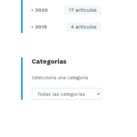
2020
17 artículos
2019
4 artículos
Categorías
Categoría
Selecciona una categoría