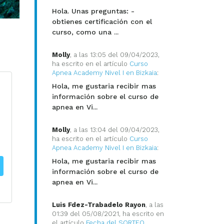
Hola. Unas preguntas: -
obtienes certificación con el
curso, como una ...
Molly
, a las 13:05 del 09/04/2023,
ha escrito en el artículo
Curso
Apnea Academy Nivel I en Bizkaia
:
Hola, me gustaria recibir mas
información sobre el curso de
apnea en Vi...
Molly
, a las 13:04 del 09/04/2023,
ha escrito en el artículo
Curso
Apnea Academy Nivel I en Bizkaia
:
Hola, me gustaria recibir mas
información sobre el curso de
apnea en Vi...
Luis Fdez-Trabadelo Rayon
, a las
01:39 del 05/08/2021, ha escrito en
el artículo
Fecha del SORTEO