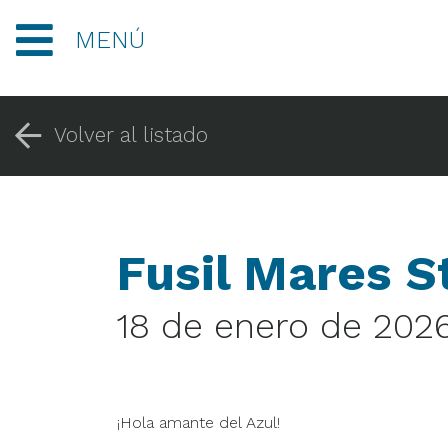
MENÚ
Volver al listado
Fusil Mares S
18 de enero de 202
¡Hola amante del Azul!