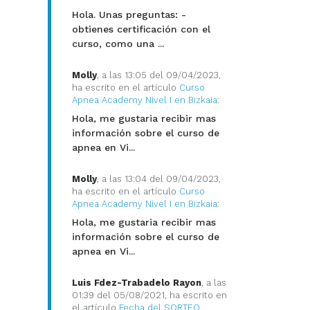
Hola. Unas preguntas: -
obtienes certificación con el
curso, como una ...
Molly
, a las 13:05 del 09/04/2023,
ha escrito en el artículo
Curso
Apnea Academy Nivel I en Bizkaia
:
Hola, me gustaria recibir mas
información sobre el curso de
apnea en Vi...
Molly
, a las 13:04 del 09/04/2023,
ha escrito en el artículo
Curso
Apnea Academy Nivel I en Bizkaia
:
Hola, me gustaria recibir mas
información sobre el curso de
apnea en Vi...
Luis Fdez-Trabadelo Rayon
, a las
01:39 del 05/08/2021, ha escrito en
el artículo
Fecha del SORTEO