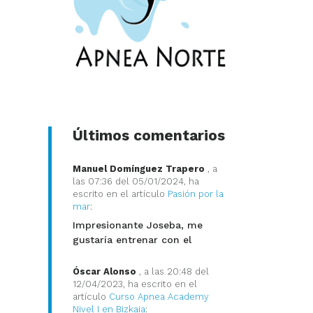
Últimos comentarios
Manuel Domínguez Trapero
, a
las 07:36 del 05/01/2024, ha
escrito en el artículo
Pasión por la
mar
:
Impresionante Joseba, me
gustaría entrenar con el
Óscar Alonso
, a las 20:48 del
12/04/2023, ha escrito en el
artículo
Curso Apnea Academy
Nivel I en Bizkaia
: