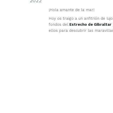
2022
¡Hola amante de la mar!
Hoy os traigo a un anfitrión de lu
fondos del
Estrecho de Gibraltar
ellos para descubrir las maravillas