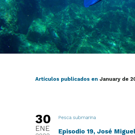
Artículos publicados en
January de 2
30
Pesca submarina
ENE
Episodio 19, José Migue