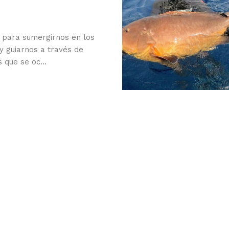
jo para sumergirnos en los
y guiarnos a través de
 que se oc...