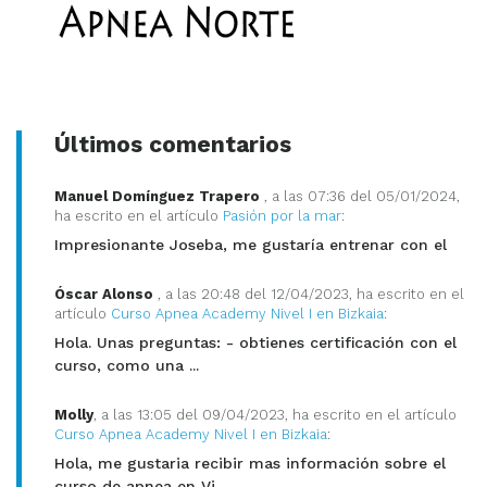
Últimos comentarios
Manuel Domínguez Trapero
, a las 07:36 del 05/01/2024,
ha escrito en el artículo
Pasión por la mar
:
Impresionante Joseba, me gustaría entrenar con el
Óscar Alonso
, a las 20:48 del 12/04/2023, ha escrito en el
artículo
Curso Apnea Academy Nivel I en Bizkaia
:
Hola. Unas preguntas: - obtienes certificación con el
curso, como una ...
Molly
, a las 13:05 del 09/04/2023, ha escrito en el artículo
Curso Apnea Academy Nivel I en Bizkaia
:
Hola, me gustaria recibir mas información sobre el
curso de apnea en Vi...