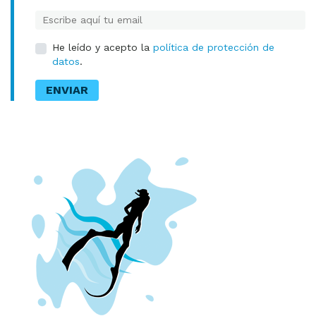
E-mail
He leído y acepto la
política de protección de
datos
.
ENVIAR