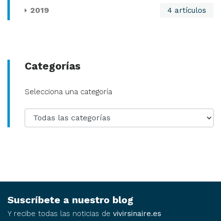
2019
4 artículos
Categorías
Categoría
Selecciona una categoría
Suscríbete a nuestro blog
Y recibe todas las noticias de
vivirsinaire.es