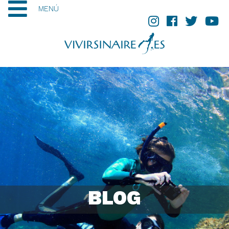
MENÚ
BLOG