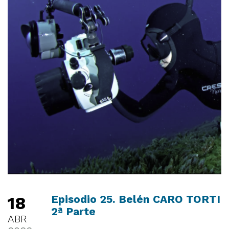
18
Episodio 25. Belén CARO TORTI
2ª Parte
ABR