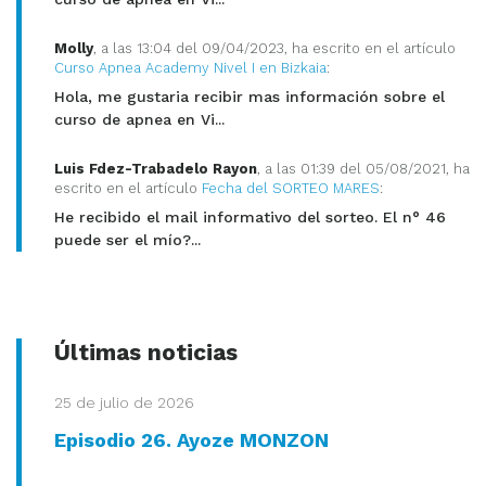
Molly
, a las 13:04 del 09/04/2023, ha escrito en el artículo
Curso Apnea Academy Nivel I en Bizkaia
:
Hola, me gustaria recibir mas información sobre el
curso de apnea en Vi...
Luis Fdez-Trabadelo Rayon
, a las 01:39 del 05/08/2021, ha
escrito en el artículo
Fecha del SORTEO MARES
:
He recibido el mail informativo del sorteo. El n° 46
puede ser el mío?...
Últimas noticias
25 de julio de 2026
Episodio 26. Ayoze MONZON