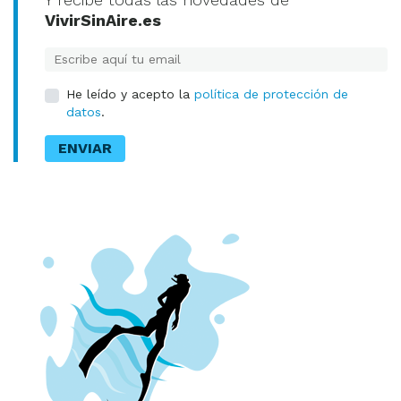
VivirSinAire.es
E-mail
He leído y acepto la
política de protección de
datos
.
ENVIAR