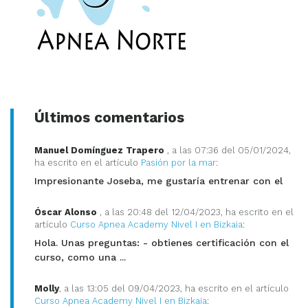
Últimos comentarios
Manuel Domínguez Trapero
, a las 07:36 del 05/01/2024,
ha escrito en el artículo
Pasión por la mar
:
Impresionante Joseba, me gustaría entrenar con el
Óscar Alonso
, a las 20:48 del 12/04/2023, ha escrito en el
artículo
Curso Apnea Academy Nivel I en Bizkaia
:
Hola. Unas preguntas: - obtienes certificación con el
curso, como una ...
Molly
, a las 13:05 del 09/04/2023, ha escrito en el artículo
Curso Apnea Academy Nivel I en Bizkaia
: