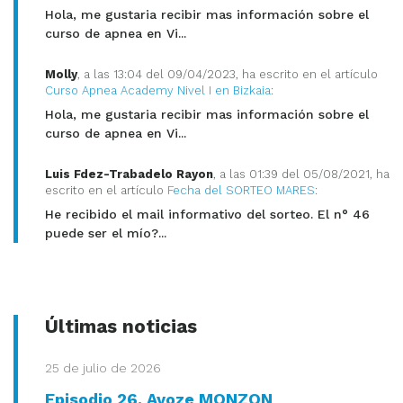
Hola, me gustaria recibir mas información sobre el
curso de apnea en Vi...
Molly
, a las 13:04 del 09/04/2023, ha escrito en el artículo
Curso Apnea Academy Nivel I en Bizkaia
:
Hola, me gustaria recibir mas información sobre el
curso de apnea en Vi...
Luis Fdez-Trabadelo Rayon
, a las 01:39 del 05/08/2021, ha
escrito en el artículo
Fecha del SORTEO MARES
:
He recibido el mail informativo del sorteo. El n° 46
puede ser el mío?...
Últimas noticias
25 de julio de 2026
Episodio 26. Ayoze MONZON