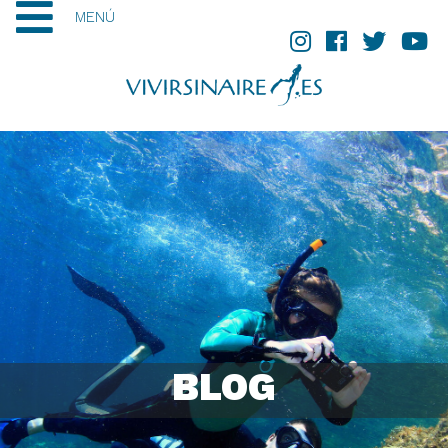
MENÚ
BLOG