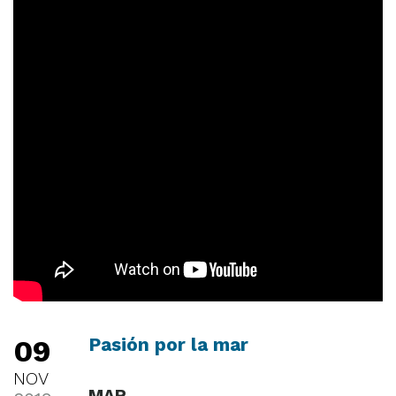
09
Pasión por la mar
NOV
MAR