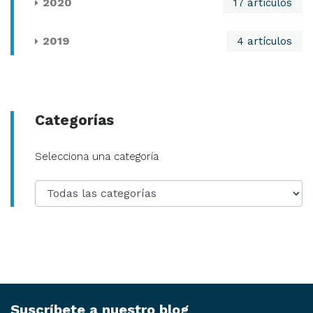
2020
17 artículos
2019
4 artículos
Categorías
Categoría
Selecciona una categoría
Suscríbete a nuestro blog