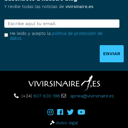
Y recibe todas las noticias de
vivirsinaire.es
E-mail
He leído y acepto la
política de protección de
datos
.
ENVIAR
(+34)
607 630 198
apnea@vivirsinaire.es
Aviso legal