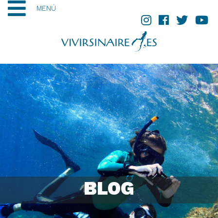
MENÚ
BLOG