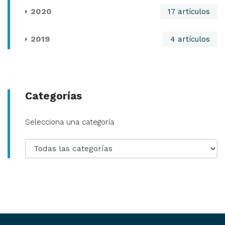
2020
17 artículos
2019
4 artículos
Categorías
Categoría
Selecciona una categoría