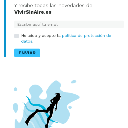
Y recibe todas las novedades de
VivirSinAire.es
E-mail
He leído y acepto la
política de protección de
datos
.
ENVIAR