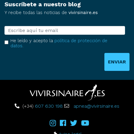
Suscríbete a nuestro blog
Y recibe todas las noticias de
vivirsinaire.es
E-mail
He leído y acepto la
política de protección de
datos
.
ENVIAR
(+34)
607 630 198
apnea@vivirsinaire.es