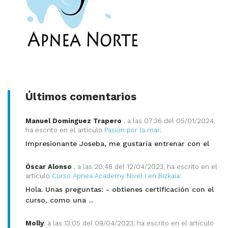
Últimos comentarios
Manuel Domínguez Trapero
, a las 07:36 del 05/01/2024,
ha escrito en el artículo
Pasión por la mar
:
Impresionante Joseba, me gustaría entrenar con el
Óscar Alonso
, a las 20:48 del 12/04/2023, ha escrito en el
artículo
Curso Apnea Academy Nivel I en Bizkaia
:
Hola. Unas preguntas: - obtienes certificación con el
curso, como una ...
Molly
, a las 13:05 del 09/04/2023, ha escrito en el artículo