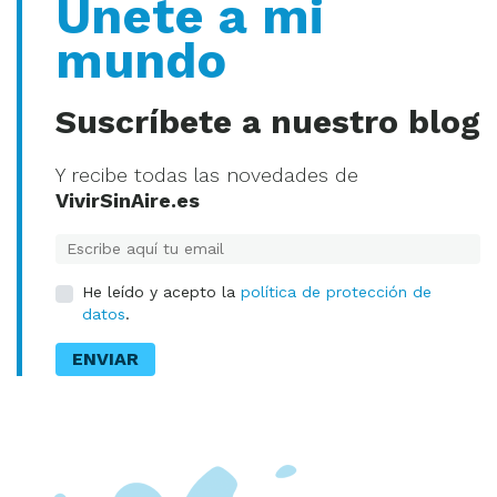
Únete a mi
mundo
Suscríbete a nuestro blog
Y recibe todas las novedades de
VivirSinAire.es
E-mail
He leído y acepto la
política de protección de
datos
.
ENVIAR