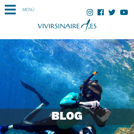
MENÚ
BLOG