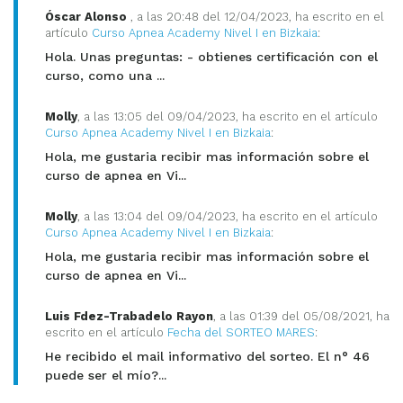
Óscar Alonso
, a las 20:48 del 12/04/2023, ha escrito en el
artículo
Curso Apnea Academy Nivel I en Bizkaia
:
Hola. Unas preguntas: - obtienes certificación con el
curso, como una ...
Molly
, a las 13:05 del 09/04/2023, ha escrito en el artículo
Curso Apnea Academy Nivel I en Bizkaia
:
Hola, me gustaria recibir mas información sobre el
curso de apnea en Vi...
Molly
, a las 13:04 del 09/04/2023, ha escrito en el artículo
Curso Apnea Academy Nivel I en Bizkaia
:
Hola, me gustaria recibir mas información sobre el
curso de apnea en Vi...
Luis Fdez-Trabadelo Rayon
, a las 01:39 del 05/08/2021, ha
escrito en el artículo
Fecha del SORTEO MARES
:
He recibido el mail informativo del sorteo. El n° 46
puede ser el mío?...