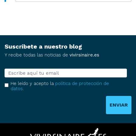
Suscríbete a nuestro blog
Y recibe todas las noticias de
vivirsinaire.es
E-mail
He leído y acepto la
política de protección de
datos
.
ENVIAR