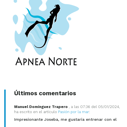
Últimos comentarios
Manuel Domínguez Trapero
, a las 07:36 del 05/01/2024,
ha escrito en el artículo
Pasión por la mar
:
Impresionante Joseba, me gustaría entrenar con el