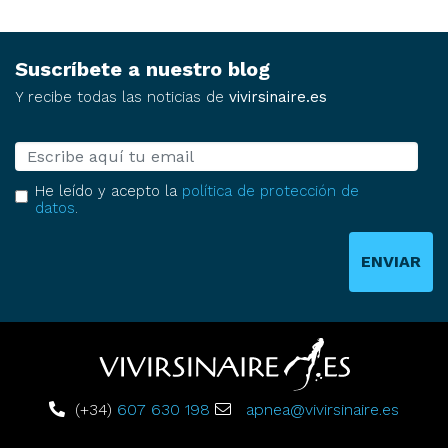
Suscríbete a nuestro blog
Y recibe todas las noticias de
vivirsinaire.es
E-mail
He leído y acepto la
política de protección de
datos
.
ENVIAR
(+34)
607 630 198
apnea@vivirsinaire.es