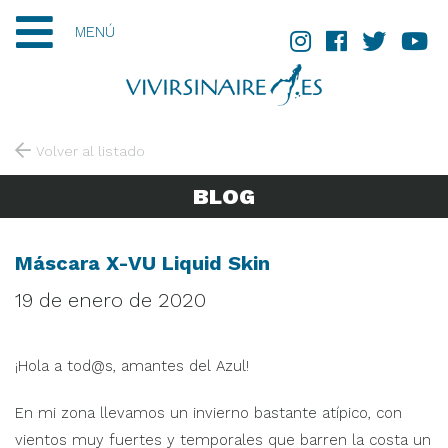
MENÚ
Volver al listado
BLOG
Máscara X-VU Liquid Skin
19 de enero de 2020
¡Hola a tod@s, amantes del Azul!
En mi zona llevamos un invierno bastante atípico, con
vientos muy fuertes y temporales que barren la costa un