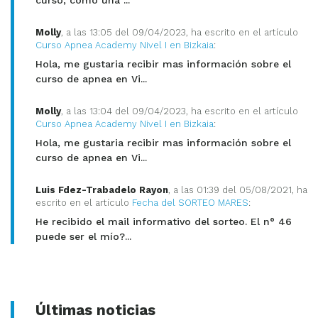
curso, como una ...
Molly
, a las 13:05 del 09/04/2023, ha escrito en el artículo
Curso Apnea Academy Nivel I en Bizkaia
:
Hola, me gustaria recibir mas información sobre el
curso de apnea en Vi...
Molly
, a las 13:04 del 09/04/2023, ha escrito en el artículo
Curso Apnea Academy Nivel I en Bizkaia
:
Hola, me gustaria recibir mas información sobre el
curso de apnea en Vi...
Luis Fdez-Trabadelo Rayon
, a las 01:39 del 05/08/2021, ha
escrito en el artículo
Fecha del SORTEO MARES
:
He recibido el mail informativo del sorteo. El n° 46
puede ser el mío?...
Últimas noticias