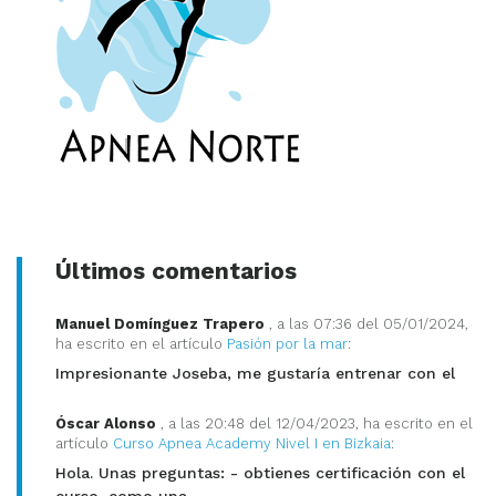
Últimos comentarios
Manuel Domínguez Trapero
, a las 07:36 del 05/01/2024,
ha escrito en el artículo
Pasión por la mar
:
Impresionante Joseba, me gustaría entrenar con el
Óscar Alonso
, a las 20:48 del 12/04/2023, ha escrito en el
artículo
Curso Apnea Academy Nivel I en Bizkaia
:
Hola. Unas preguntas: - obtienes certificación con el