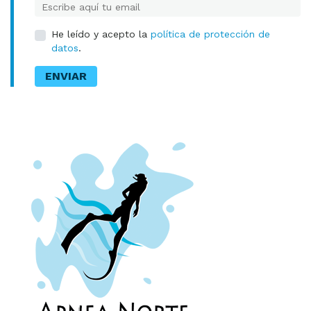
E-mail
He leído y acepto la
política de protección de
datos
.
ENVIAR