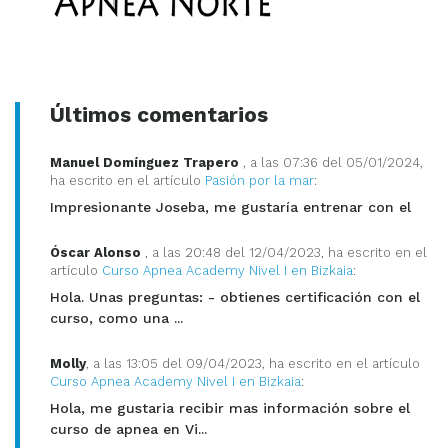
Últimos comentarios
Manuel Domínguez Trapero
, a las 07:36 del 05/01/2024,
ha escrito en el artículo
Pasión por la mar
:
Impresionante Joseba, me gustaría entrenar con el
Óscar Alonso
, a las 20:48 del 12/04/2023, ha escrito en el
artículo
Curso Apnea Academy Nivel I en Bizkaia
:
Hola. Unas preguntas: - obtienes certificación con el
curso, como una ...
Molly
, a las 13:05 del 09/04/2023, ha escrito en el artículo
Curso Apnea Academy Nivel I en Bizkaia
:
Hola, me gustaria recibir mas información sobre el
curso de apnea en Vi...