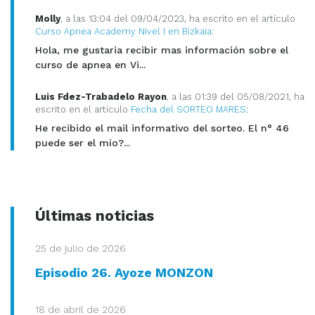
Molly
, a las 13:04 del 09/04/2023, ha escrito en el artículo
Curso Apnea Academy Nivel I en Bizkaia
:
Hola, me gustaria recibir mas información sobre el
curso de apnea en Vi...
Luis Fdez-Trabadelo Rayon
, a las 01:39 del 05/08/2021, ha
escrito en el artículo
Fecha del SORTEO MARES
:
He recibido el mail informativo del sorteo. El n° 46
puede ser el mío?...
Últimas noticias
25 de julio de 2026
Episodio 26. Ayoze MONZON
18 de abril de 2026