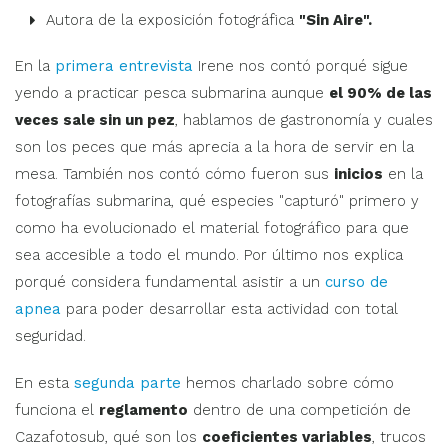
Autora de la exposición fotográfica
"Sin Aire".
En la
primera entrevista
Irene nos contó porqué sigue
yendo a practicar pesca submarina aunque
el 90% de las
veces sale sin un pez
, hablamos de gastronomía y cuales
son los peces que más aprecia a la hora de servir en la
mesa. También nos contó cómo fueron sus
inicios
en la
fotografías submarina, qué especies "capturó" primero y
como ha evolucionado el material fotográfico para que
sea accesible a todo el mundo. Por último nos explica
porqué considera fundamental asistir a un
curso de
apnea
para poder desarrollar esta actividad con total
seguridad.
En esta
segunda parte
hemos charlado sobre cómo
funciona el
reglamento
dentro de una competición de
Cazafotosub, qué son los
coeficientes variables
, trucos