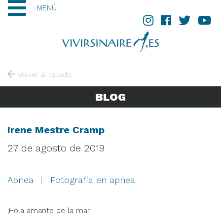
MENÚ
Volver al listado
BLOG
Irene Mestre Cramp
27 de agosto de 2019
Apnea
Fotografía en apnea
¡Hola amante de la mar!