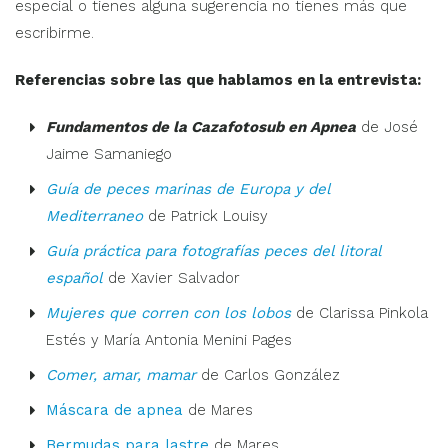
especial o tienes alguna sugerencia no tienes más que
escribirme.
Referencias sobre las que hablamos en la entrevista:
Fundamentos de la Cazafotosub en Apnea
de José
Jaime Samaniego
Guía de peces marinas de Europa y del
Mediterraneo
de Patrick Louisy
Guía práctica para fotografías peces del litoral
español
de Xavier Salvador
Mujeres que corren con los lobos
de
Clarissa Pinkola
Estés
y
María Antonia Menini Pages
Comer, amar, mamar
de Carlos González
Máscara de apnea
de Mares
Bermudas para lastre
de Mares