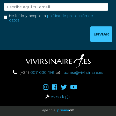
E-mail
He leído y acepto la
política de protección de
datos
.
ENVIAR
(+34)
607 630 198
apnea@vivirsinaire.es
Aviso legal
Agencia:
prisma
cm