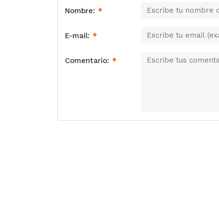
Nombre:
*
E-mail:
*
Comentario:
*