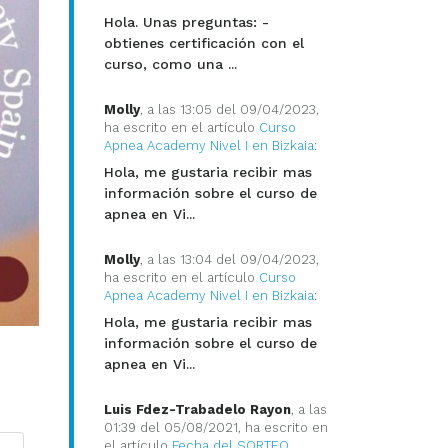
Hola. Unas preguntas: -
obtienes certificación con el
curso, como una ...
Molly
, a las 13:05 del 09/04/2023,
ha escrito en el artículo
Curso
Apnea Academy Nivel I en Bizkaia
:
Hola, me gustaria recibir mas
información sobre el curso de
apnea en Vi...
Molly
, a las 13:04 del 09/04/2023,
ha escrito en el artículo
Curso
Apnea Academy Nivel I en Bizkaia
:
Hola, me gustaria recibir mas
información sobre el curso de
apnea en Vi...
Luis Fdez-Trabadelo Rayon
, a las
01:39 del 05/08/2021, ha escrito en
el artículo
Fecha del SORTEO