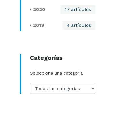
2020
17 artículos
2019
4 artículos
Categorías
Categoría
Selecciona una categoría