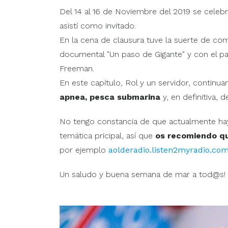
Del 14 al 16 de Noviembre del 2019 se celeb
asistí como invitado.
En la cena de clausura tuve la suerte de co
documental "Un paso de Gigante" y con el p
Freeman.
En este capítulo, Rol y un servidor, contin
apnea, pesca submarina
y, en definitiva,
No tengo constancia de que actualmente ha
temática pricipal, así que
os recomiendo qu
por ejemplo
aolderadio.listen2myradio.co
Un saludo y buena semana de mar a tod@s!