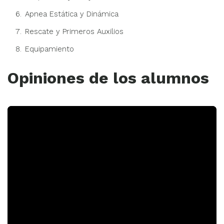
Apnea Estática y Dinámica
Rescate y Primeros Auxilios
Equipamiento
Opiniones de los alumnos