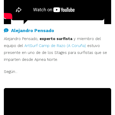
Alejandro Pensado
Alejandro Pensado,
experto surfista
y miembro del
equipo del
ArtSurf Camp de Razo (A Coruña)
estuvo
presente en uno de de los Stages para surfistas que se
imparten desde Apnea Norte.
Según...