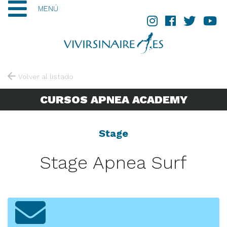
MENÚ
Volver al listado
CURSOS APNEA ACADEMY
Stage
Stage Apnea Surf