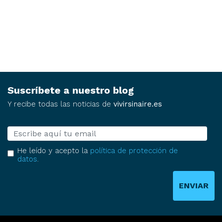
Suscríbete a nuestro blog
Y recibe todas las noticias de
vivirsinaire.es
E-mail
He leído y acepto la
política de protección de
datos
.
ENVIAR