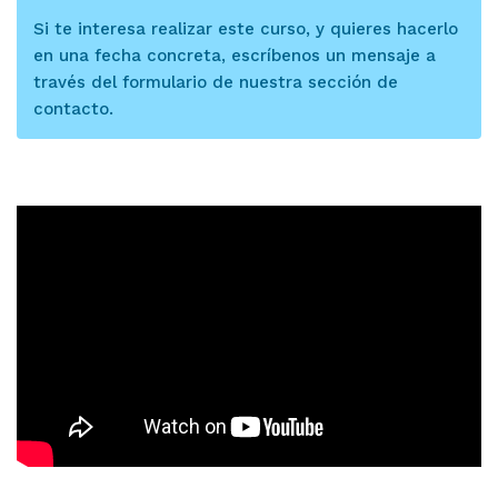
Si te interesa realizar este curso, y quieres hacerlo
en una fecha concreta, escríbenos un mensaje a
través del formulario de nuestra sección de
contacto.