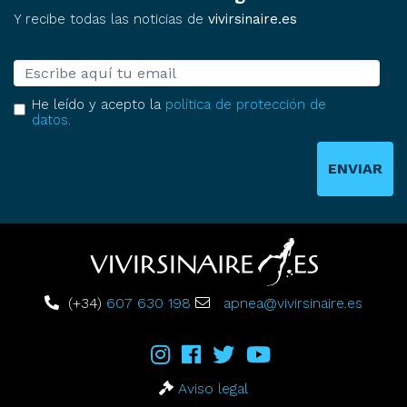
Y recibe todas las noticias de
vivirsinaire.es
E-mail
He leído y acepto la
política de protección de
datos
.
ENVIAR
(+34)
607 630 198
apnea@vivirsinaire.es
Aviso legal