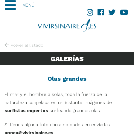
MENÚ
Volver al listado
GALERÍAS
Olas grandes
El mar y el hombre a solas, toda la fuerza de la
naturaleza congelada en un instante. Imágenes de
surfistas expertos
surfeando grandes olas.
Si tienes alguna foto chula no dudes en enviarla a
apnea@vivirsinaire.es