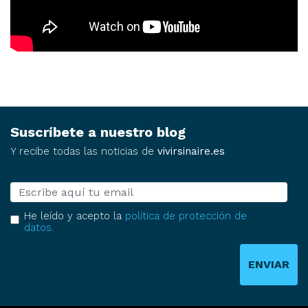
Suscríbete a nuestro blog
Y recibe todas las noticias de
vivirsinaire.es
E-mail
He leído y acepto la
política de protección de
datos
.
ENVIAR