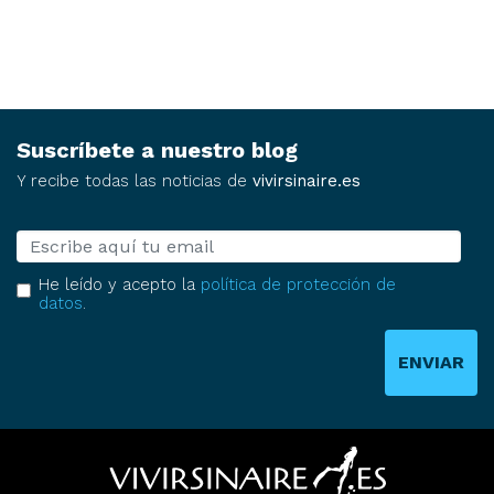
Suscríbete a nuestro blog
Y recibe todas las noticias de
vivirsinaire.es
E-mail
He leído y acepto la
política de protección de
datos
.
ENVIAR