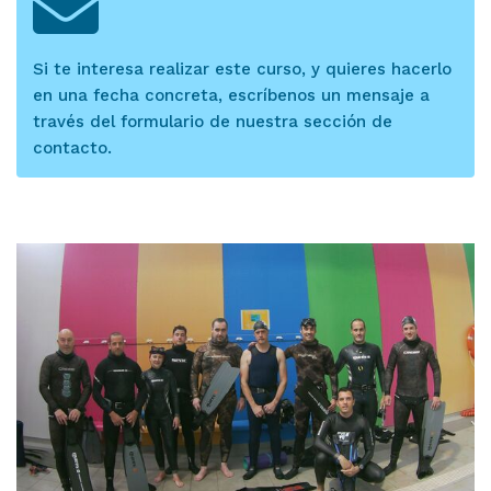
Si te interesa realizar este curso, y quieres hacerlo
en una fecha concreta, escríbenos un mensaje a
través del formulario de nuestra sección de
contacto.