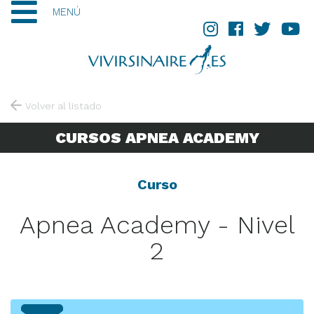
MENÚ
Volver al listado
CURSOS APNEA ACADEMY
Curso
Apnea Academy - Nivel
2